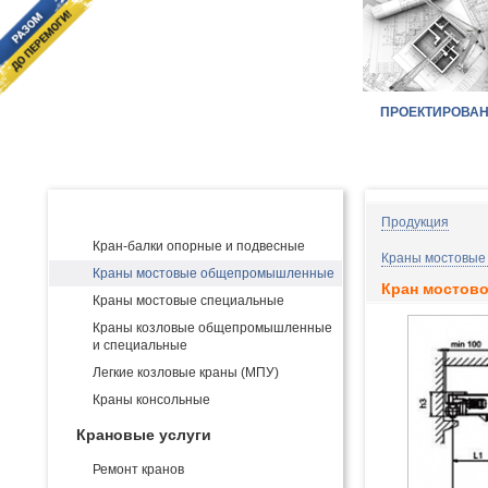
ПРОЕКТИРОВА
Главная
КАТАЛОГ ПРОДУКЦИИ:
Производство и поставка кранов
Продукция
Кран-балки опорные и подвесные
Краны мостовые
Краны мостовые общепромышленные
Кран мостово
Краны мостовые специальные
Краны козловые общепромышленные
и специальные
Легкие козловые краны (МПУ)
Краны консольные
Крановые услуги
Ремонт кранов