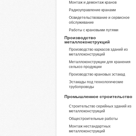
Монтаж и демонтаж кранов
Радиоуправление кранами
Освидетельствование и сервисное
обслуживание
Работы с крановыми путями
Производство
металлоконструкций
Производство каркасов зданий из
металлоконструкций
Металлоконструкции для хранения
сельхоз продукции
Производство крановых эстакад
Эстакады под технологические
трубопроводы
Промышленное строительство
Строительство серийных зданий из
металлоконструкций
Общестроительные работы
Монтаж нестандартных
металлоконструкций