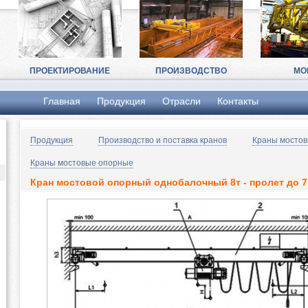
ПРОЕКТИРОВАНИЕ
ПРОИЗВОДСТВО
МО
Главная
Продукция
Отрасли
Контакты
в
Продукция
Производство и поставка кранов
Краны мосто
Краны мостовые опорные
е
Кран мостовой опорный однобалочный 8т - пролет до 7