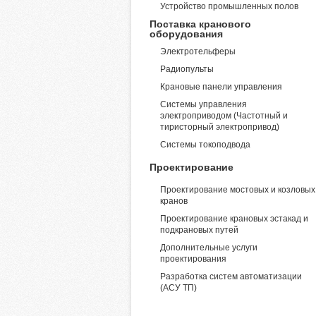
Устройство промышленных полов
Поставка кранового
оборудования
Электротельферы
Радиопульты
Крановые панели управления
Системы управления
электроприводом (Частотный и
тиристорный электропривод)
Системы токоподвода
Проектирование
Проектирование мостовых и козловых
кранов
Проектирование крановых эстакад и
подкрановых путей
Дополнительные услуги
проектирования
Разработка систем автоматизации
(АСУ ТП)