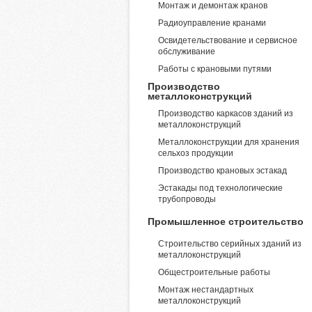
Монтаж и демонтаж кранов
Радиоуправление кранами
Освидетельствование и сервисное
обслуживание
Работы с крановыми путями
Производство
металлоконструкций
Производство каркасов зданий из
металлоконструкций
Металлоконструкции для хранения
сельхоз продукции
Производство крановых эстакад
Эстакады под технологические
трубопроводы
Промышленное строительство
Строительство серийных зданий из
металлоконструкций
Общестроительные работы
Монтаж нестандартных
металлоконструкций