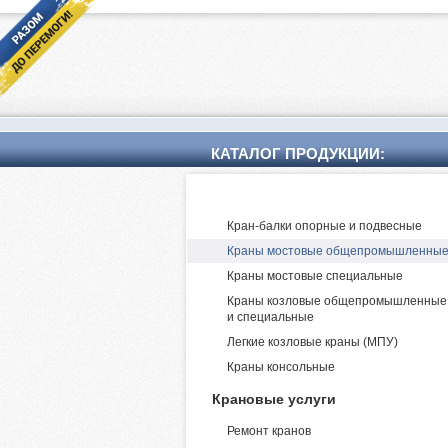
КАТАЛОГ ПРОДУКЦИИ:
Производство и поставка крано
Кран-балки опорные и подвесные
Краны мостовые общепромышленны
Краны мостовые специальные
Краны козловые общепромышленные
и специальные
Легкие козловые краны (МПУ)
Краны консольные
Крановые услуги
Ремонт кранов