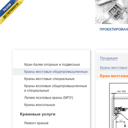
ПРОЕКТИРОВА
Главная
КАТАЛОГ ПРОДУКЦИИ:
Производство и поставка кранов
Продукция
Кран-балки опорные и подвесные
Краны мостовые
Краны мостовые общепромышленные
Кран мостово
Краны мостовые специальные
Краны козловые общепромышленные
и специальные
Легкие козловые краны (МПУ)
Краны консольные
Крановые услуги
Ремонт кранов