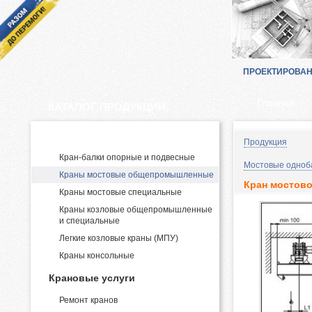
ПРОЕКТИРОВА
Главная
КАТАЛОГ ПРОДУКЦИИ:
Производство и поставка кранов
Продукция
Кран-балки опорные и подвесные
Мостовые одноб
Краны мостовые общепромышленные
Кран мостово
Краны мостовые специальные
Краны козловые общепромышленные
и специальные
Легкие козловые краны (МПУ)
Краны консольные
Крановые услуги
Ремонт кранов