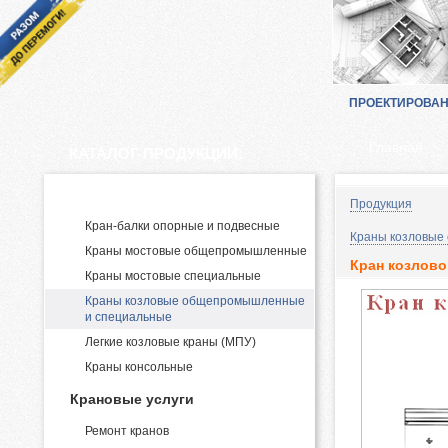
ПРОЕКТИРОВА
Главная
КАТАЛОГ ПРОДУКЦИИ:
Производство и поставка кранов
Продукция
Кран-балки опорные и подвесные
Краны козловые
Краны мостовые общепромышленные
Кран козлово
Краны мостовые специальные
Краны козловые общепромышленные
и специальные
Легкие козловые краны (МПУ)
Краны консольные
Крановые услуги
Ремонт кранов