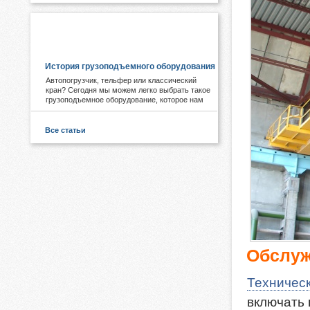
ПОЛЕЗНОЕ И ИНТЕРЕСНОЕ:
История грузоподъемного оборудования
Автопогрузчик, тельфер или классический
кран? Сегодня мы можем легко выбрать такое
грузоподъемное оборудование, которое нам
необходимо. А знаете ли Вы, что первые виды
подобных механизмов были придуманы еще в
древности. Примером служат известные
Все статьи
пирамиды Египта, сложная архитектура Рима,
гидротехнические объекты Китая.
Обслуж
Техничес
включать 