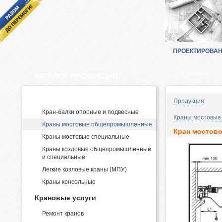
ПРОЕКТИРОВА
Главная
КАТАЛОГ ПРОДУКЦИИ:
Производство и поставка кранов
Продукция
Кран-балки опорные и подвесные
Краны мостовые
Краны мостовые общепромышленные
Кран мостово
Краны мостовые специальные
Краны козловые общепромышленные
и специальные
Легкие козловые краны (МПУ)
Краны консольные
Крановые услуги
Ремонт кранов