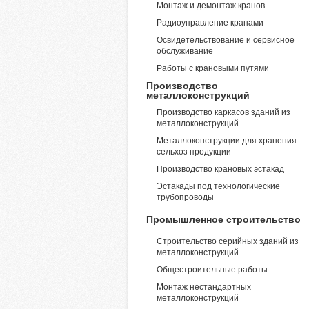
Монтаж и демонтаж кранов
Радиоуправление кранами
Освидетельствование и сервисное
обслуживание
Работы с крановыми путями
Производство
металлоконструкций
Производство каркасов зданий из
металлоконструкций
Металлоконструкции для хранения
сельхоз продукции
Производство крановых эстакад
Эстакады под технологические
трубопроводы
Промышленное строительство
Строительство серийных зданий из
металлоконструкций
Общестроительные работы
Монтаж нестандартных
металлоконструкций