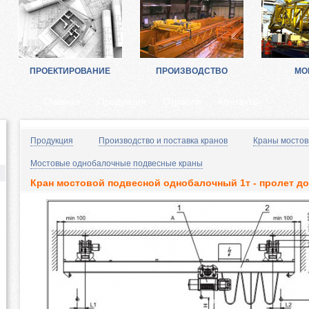
ПРОЕКТИРОВАНИЕ
ПРОИЗВОДСТВО
МО
Главная
Продукция
Отрасли
Контакты
в
Продукция
Производство и поставка кранов
Краны мосто
Мостовые однобалочные подвесные краны
е
Кран мостовой подвесной однобалочный 1т - пролет до