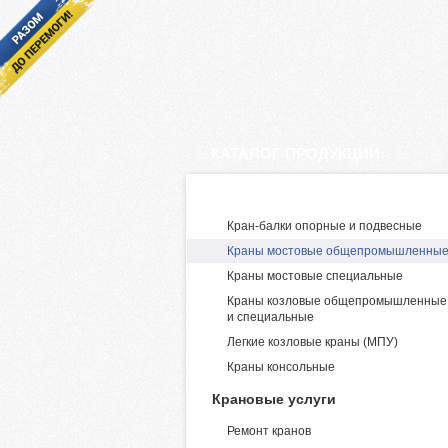
КАТАЛОГ ПРОДУКЦИИ:
Производство и поставка крано
Кран-балки опорные и подвесные
Краны мостовые общепромышленны
Краны мостовые специальные
Краны козловые общепромышленные
и специальные
Легкие козловые краны (МПУ)
Краны консольные
Крановые услуги
Ремонт кранов