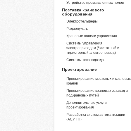
Устройство промышленных полов
Поставка кранового
оборудования
Электротельферы
Радиопульты
Крановые панели управления
Системы управления
электроприводом (Частотный и
тиристорный электропривод)
Системы токоподвода
Проектирование
Проектирование мостовых и козловых
кранов
Проектирование крановых эстакад и
подкрановых путей
Дополнительные услуги
проектирования
Разработка систем автоматизации
(АСУ ТП)