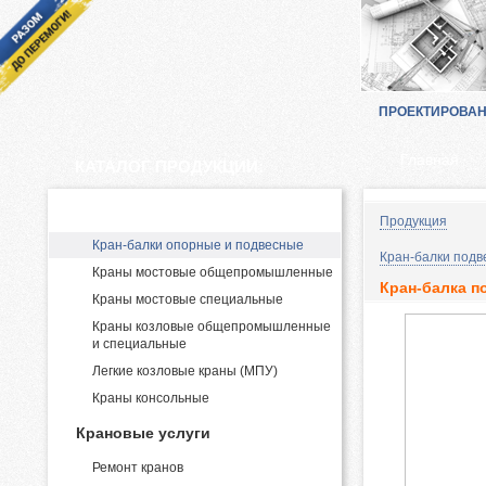
ПРОЕКТИРОВА
Главная
КАТАЛОГ ПРОДУКЦИИ:
Производство и поставка кранов
Продукция
Кран-балки опорные и подвесные
Кран-балки подв
Краны мостовые общепромышленные
Кран-балка по
Краны мостовые специальные
Краны козловые общепромышленные
и специальные
Легкие козловые краны (МПУ)
Краны консольные
Крановые услуги
Ремонт кранов