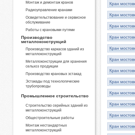
Монтаж и демонтаж кранов
Кран мостов
Радиоуправление кранами
Кран мостов
Освидетельствование и сервисное
обслуживание
Кран мостов
Работы с крановыми путями
Кран мостов
Производство
металлоконструкций
Кран мостов
Производство каркасов зданий из
металлоконструкций
Кран мостов
Металлоконструкции для хранения
сельхоз продукции
Кран мостов
Производство крановых эстакад
Эстакады под технологические
Кран мостов
трубопроводы
Кран мостов
Промышленное строительство
Кран мостов
Строительство серийных зданий из
металлоконструкций
Кран мостов
Общестроительные работы
Монтаж нестандартных
Кран мостов
металлоконструкций