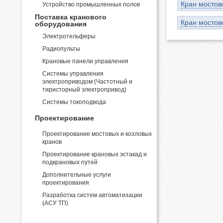
Кран мостов
Устройство промышленных полов
Поставка кранового
Кран мостов
оборудования
Электротельферы
Радиопульты
Крановые панели управления
Системы управления
электроприводом (Частотный и
тиристорный электропривод)
Системы токоподвода
Проектирование
Проектирование мостовых и козловых
кранов
Проектирование крановых эстакад и
подкрановых путей
Дополнительные услуги
проектирования
Разработка систем автоматизации
(АСУ ТП)