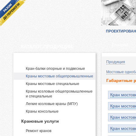
ПРОЕКТИРОВА
Главная
КАТАЛОГ ПРОДУКЦИИ:
Производство и поставка кранов
Продукция
Кран-балки опорные и подвесные
Мостовые одноб
Краны мостовые общепромышленные
Габаритные 
Краны мостовые специальные
Краны козловые общепромышленные
Кран мостов
и специальные
Легкие козловые краны (МПУ)
Кран мостов
Краны консольные
Кран мостов
Крановые услуги
Кран мостов
Ремонт кранов