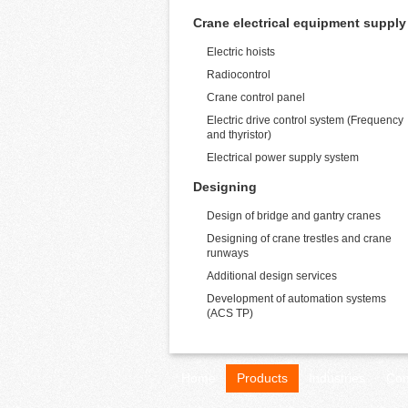
Crane electrical equipment supply
Electric hoists
Radiocontrol
Crane control panel
Electric drive control system (Frequency
and thyristor)
Electrical power supply system
Designing
Design of bridge and gantry cranes
Designing of crane trestles and crane
runways
Additional design services
Development of automation systems
(ACS TP)
Home
Products
Industries
Con