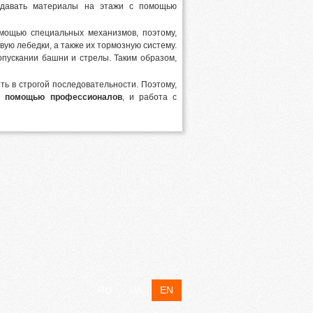
одавать материалы на этажи с помощью
омощью специальных механизмов, поэтому,
ую лебедки, а также их тормозную систему.
опускании башни и стрелы. Таким образом,
ть в строгой последовательности. Поэтому,
с помощью профессионалов
, и работа с
RU
UA
EN