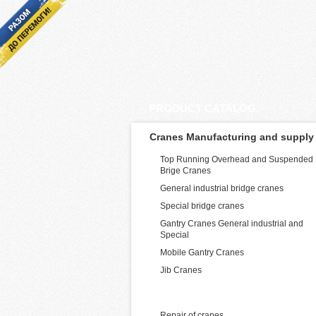
PRODUCT CATALOG:
Cranes Manufacturing and supply
Top Running Overhead and Suspended
Brige Cranes
General industrial bridge cranes
Special bridge cranes
Gantry Cranes General industrial and
Special
Mobile Gantry Cranes
Jib Cranes
Services for Cranes
Repair of cranes