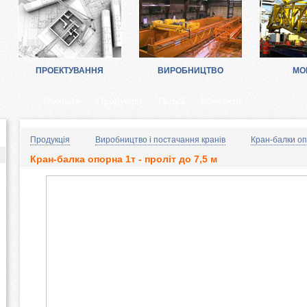
ПРОЕКТУВАННЯ
ВИРОБНИЦТВО
МО
Головна
Продукція
Галузі
Контакти
в
Продукція
Виробництво і постачання кранів
Кран-балки опо
Кран-балка опорна 1т - проліт до 7,5 м